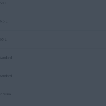
50 L
6,5 L
05 L
tandard
tandard
pcional