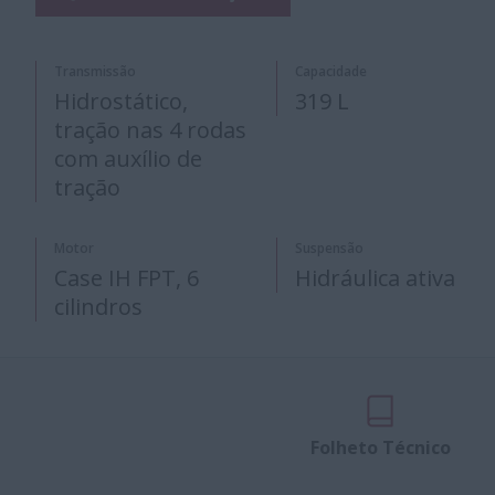
Transmissão
Capacidade
Hidrostático,
319 L
tração nas 4 rodas
com auxílio de
tração
Motor
Suspensão
Case IH FPT, 6
Hidráulica ativa
cilindros
Folheto Técnico