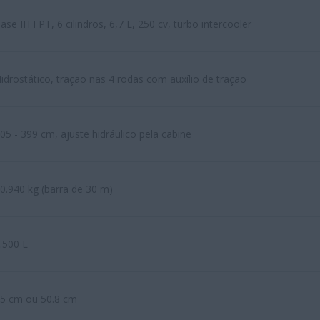
ase IH FPT, 6 cilindros, 6,7 L, 250 cv, turbo intercooler
idrostático, tração nas 4 rodas com auxílio de tração
05 - 399 cm, ajuste hidráulico pela cabine
0.940 kg (barra de 30 m)
.500 L
5 cm ou 50.8 cm