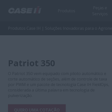
Peças e
Produtos
Serviços
Produtos Case IH | Soluções Inovadoras para o Agron
Patriot 350
O Patriot 350 vem equipado com piloto automático e
corte automático de seções, além de controle de taxa
por PWM e um pacote de tecnologia Case IH FieldOps,
considerada a última palavra em tecnologia de
pulverização.
QUERO UMA COTAÇÃO