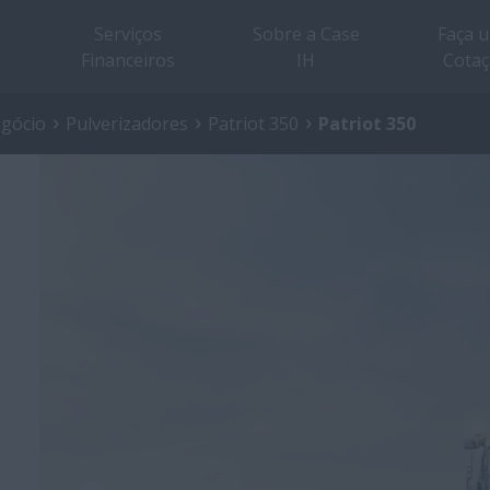
Serviços
Sobre a Case
Faça 
Financeiros
IH
Cota
egócio
Pulverizadores
Patriot 350
Patriot 350