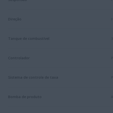
Direção
H
Tanque de combustível
3
Controlador
P
Sistema de controle de taxa
Bomba de produto
A