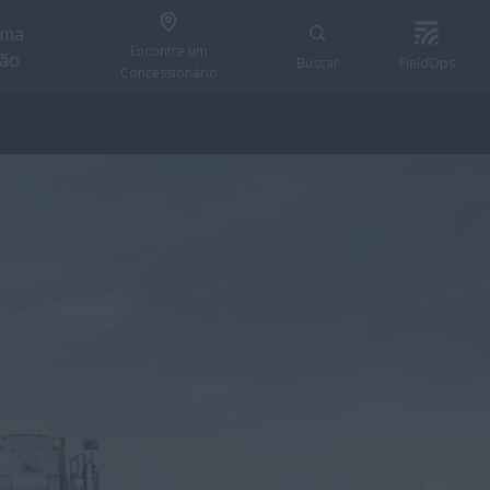
uma
Encontre um
ção
Buscar
FieldOps
Concessionário