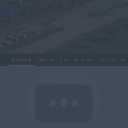
A Fazenda
Máquinas
Galeria de Imagens
FieldOps
Web