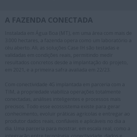
A FAZENDA CONECTADA
Instalada em Água Boa (MT), em uma área com mais de
3.000 hectares, a fazenda opera como um laboratório a
céu aberto. Ali, as soluções Case IH são testadas e
validadas em condições reais, permitindo medir
resultados concretos desde a implantação do projeto,
em 2021, e a primeira safra avaliada em 22/23.
Com conectividade 4G implantada em parceria com a
TIM, a propriedade viabiliza operações totalmente
conectadas, análises inteligentes e processos mais
precisos. Todo esse ecossistema existe para gerar
conhecimento, evoluir práticas agrícolas e entregar ao
produtor dados reais, confiáveis e aplicáveis no dia a
dia. Uma parceria para mostrar, em escala real, como a
integração entre tecnologia, conectividade, dados e