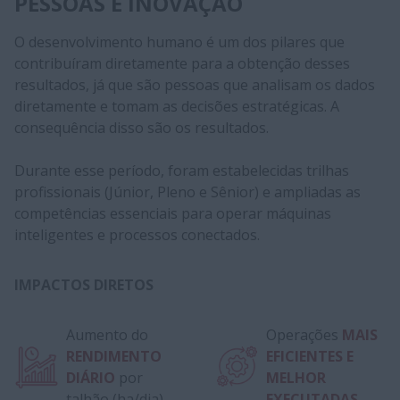
PESSOAS E INOVAÇÃO
O desenvolvimento humano é um dos pilares que
contribuíram diretamente para a obtenção desses
resultados, já que são pessoas que analisam os dados
diretamente e tomam as decisões estratégicas. A
consequência disso são os resultados.
Durante esse período, foram estabelecidas trilhas
profissionais (Júnior, Pleno e Sênior) e ampliadas as
competências essenciais para operar máquinas
inteligentes e processos conectados.
IMPACTOS DIRETOS
Aumento do
Operações
MAIS
RENDIMENTO
EFICIENTES E
DIÁRIO
por
MELHOR
talhão (ha/dia)
EXECUTADAS