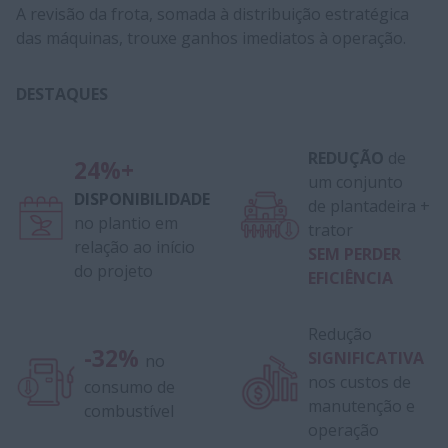
A revisão da frota, somada à distribuição estratégica
das máquinas, trouxe ganhos imediatos à operação.
DESTAQUES
REDUÇÃO
de
24%+
um conjunto
DISPONIBILIDADE
de plantadeira +
no plantio em
trator
relação ao início
SEM PERDER
do projeto
EFICIÊNCIA
Redução
-32%
SIGNIFICATIVA
no
nos custos de
consumo de
manutenção e
combustível
operação