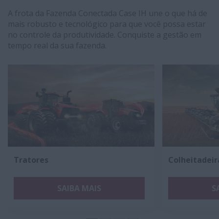
A frota da Fazenda Conectada Case IH une o que há de
mais robusto e tecnológico para que você possa estar
no controle da produtividade. Conquiste a gestão em
tempo real da sua fazenda.
Tratores
Colheitadeir
SAIBA MAIS
S