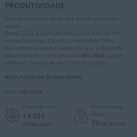
PRODUTIVIDADE
Mais desempenho, eficiência e decisão guiada por
dados.
Desde 22/23, a operação evoluiu com base em três
pilares: tecnologia Case IH, conectividade TIM e
maturidade no uso dos dados. Por isso, o resultado
não poderia ser outro: uma safra
RECORDE
, com os
melhores números desde o início do projeto.
RESULTADOS DA ÚLTIMA SAFRA
SAFRA
RECORDE
Produção total
Produtividade
14.054
média
75
SACAS/HA
TONELADAS