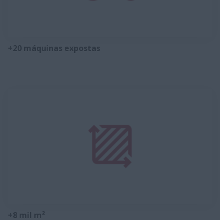
+20 máquinas expostas
+8 mil m²