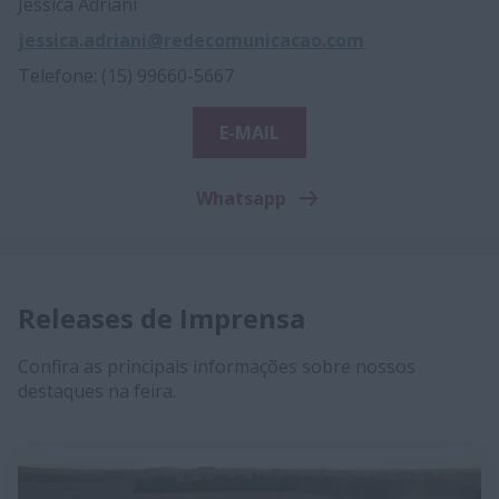
Jéssica Adriani
jessica.adriani@redecomunicacao.com
Telefone: (15) 99660-5667
E-MAIL
Whatsapp
Releases de Imprensa
Confira as principais informações sobre nossos
destaques na feira.