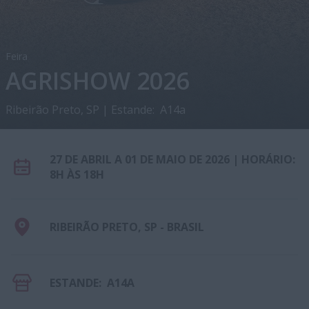
Feira
AGRISHOW 2026
Ribeirão Preto, SP | Estande: A14a
27 DE ABRIL A 01 DE MAIO DE 2026 | HORÁRIO:
8H ÀS 18H
RIBEIRÃO PRETO, SP - BRASIL
ESTANDE: A14A