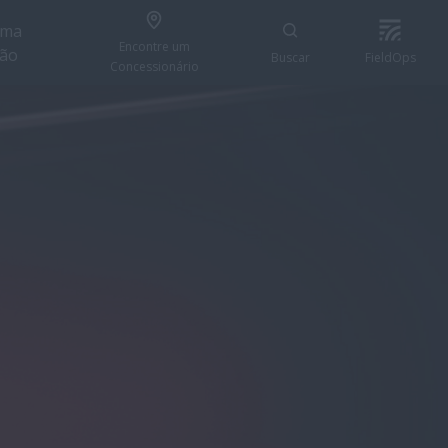
uma
Encontre um
ção
Buscar
FieldOps
Concessionário