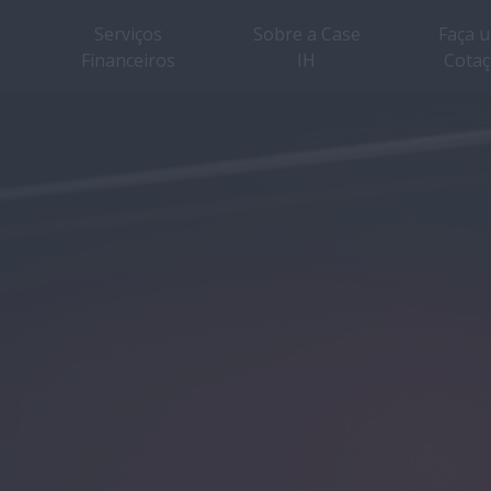
Serviços
Sobre a Case
Faça 
Financeiros
IH
Cota