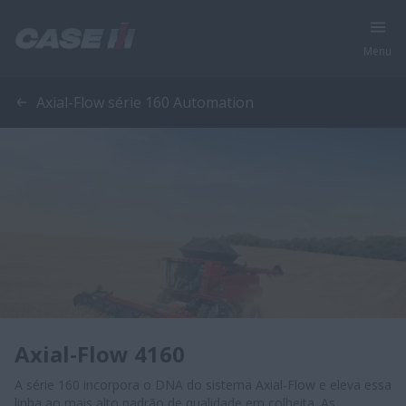
Menu
Axial-Flow série 160 Automation
Axial-Flow 4160
A série 160 incorpora o DNA do sistema Axial‑Flow e eleva essa
linha ao mais alto padrão de qualidade em colheita. As