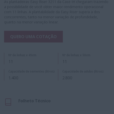
As plantadeiras Easy Riser 3211 da Case IH chegaram trazendo
a possibilidade de você obter maior rendimento operacional
com 11 linhas. A plantabilidade da Easy Riser supera a dos
concorrentes, tanto na menor variação de profundidade,
quanto na menor variação linear.
QUERO UMA COTAÇÃO
Nº de linhas x 45cm
Nº de linhas x 50cm
11
11
Capacidade de sementes (litros)
Capacidade de adubo (litros)
1.400
2.800
Folheto Técnico