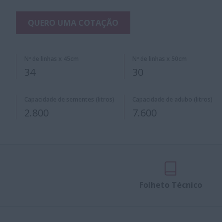
QUERO UMA COTAÇÃO
Nº de linhas x 45cm
Nº de linhas x 50cm
34
30
Capacidade de sementes (litros)
Capacidade de adubo (litros)
2.800
7.600
Folheto Técnico