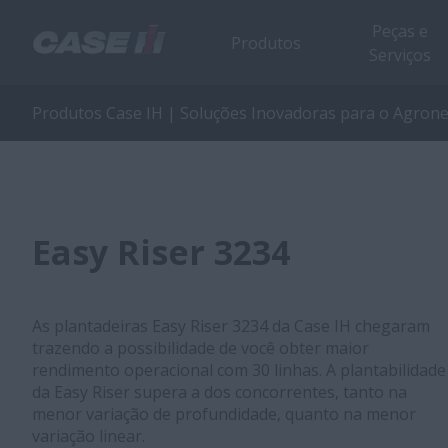
Peças e
Produtos
Serviços
Produtos Case IH | Soluções Inovadoras para o Agron
Easy Riser 3234
As plantadeiras Easy Riser 3234 da Case IH chegaram
trazendo a possibilidade de você obter maior
rendimento operacional com 30 linhas. A plantabilidade
da Easy Riser supera a dos concorrentes, tanto na
menor variação de profundidade, quanto na menor
variação linear.