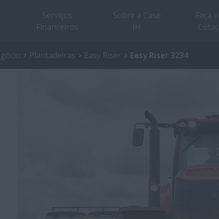
Serviços
Sobre a Case
Faça 
Financeiros
IH
Cota
egócio
Plantadeiras
Easy Riser
Easy Riser 3234