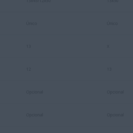
13x45/12x50
13x50
Único
Único
13
X
12
13
Opcional
Opcional
Opcional
Opcional