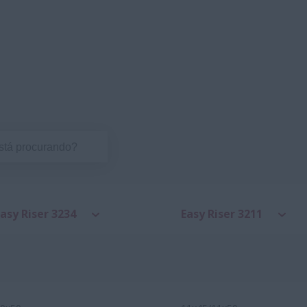
asy Riser 3234
Easy Riser 3211