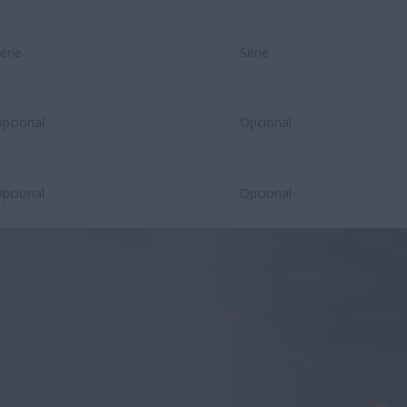
érie
Série
pcional
Opcional
pcional
Opcional