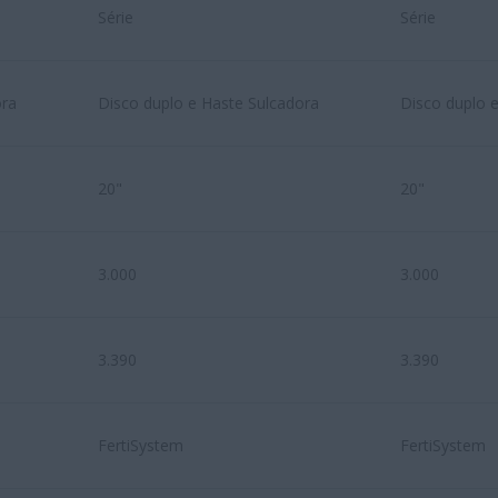
Série
Série
ora
Disco duplo e Haste Sulcadora
Disco duplo 
20"
20"
3.000
3.000
3.390
3.390
FertiSystem
FertiSystem