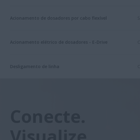
Acionamento de dosadores por cabo flexível
S
Acionamento elétrico de dosadores - E-Drive
O
Desligamento de linha
O
Conecte.
Visualize.