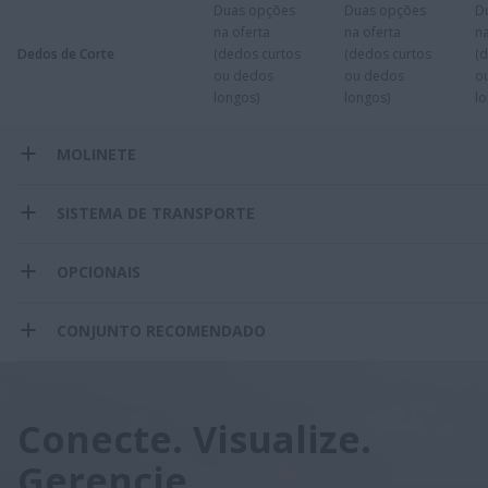
Duas opções
Duas opções
​
na oferta
na oferta
na
Dedos de Corte
(dedos curtos
(dedos curtos
(
ou dedos
ou dedos
o
longos)
longos)
lo
MOLINETE
SISTEMA DE TRANSPORTE
OPCIONAIS
CONJUNTO RECOMENDADO
Conecte. Visualize.
Gerencie.