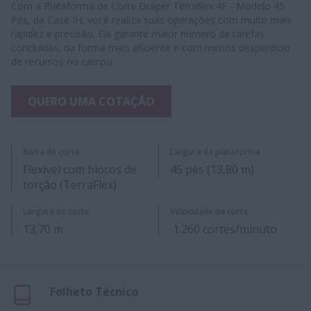
Com a Plataforma de Corte Draper Terraflex 4F - Modelo 45
Pés, da Case IH, você realiza suas operações com muito mais
rapidez e precisão. Ela garante maior número de tarefas
concluídas, da forma mais eficiente e com menos desperdício
de recursos no campo.
QUERO UMA COTAÇÃO
Barra de corte
Largura da plataforma
Flexível com blocos de
45 pés (13,80 m)
torção (TerraFlex)
Largura de corte
Velocidade de corte
13,70 m
1.260 cortes/minuto
Folheto Técnico