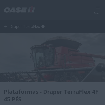
Menu
Draper TerraFlex 4F
Plataformas - Draper TerraFlex 4F
45 PÉS