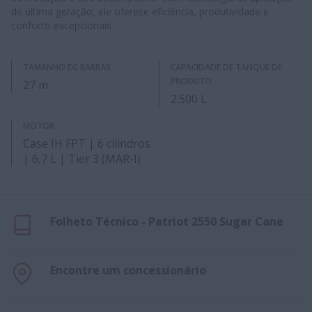
de última geração, ele oferece eficiência, produtividade e
conforto excepcionais.
TAMANHO DE BARRAS
CAPACIDADE DE TANQUE DE
PRODUTO
27 m
2.500 L
MOTOR
Case IH FPT | 6 cilindros
| 6,7 L | Tier 3 (MAR-I)
Folheto Técnico - Patriot 2550 Sugar Cane
Encontre um concessionário