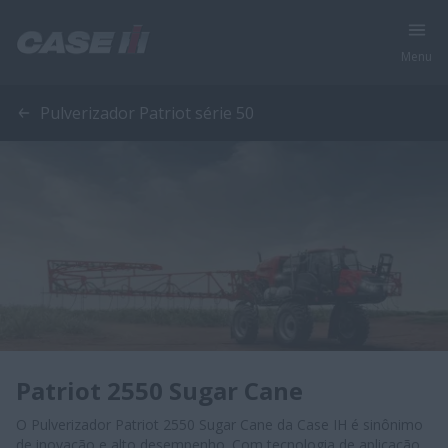
Menu
Pulverizador Patriot série 50
Patriot 2550 Sugar Cane
O Pulverizador Patriot 2550 Sugar Cane da Case IH é sinônimo
de inovação e alto desempenho. Com tecnologia de aplicação