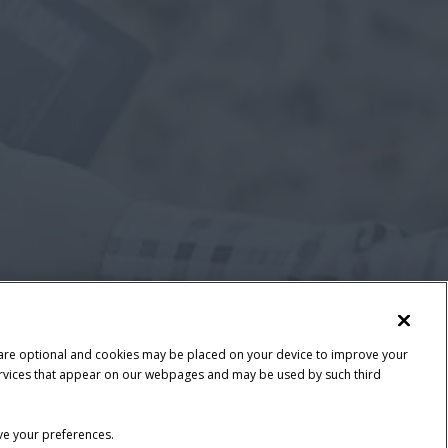
 are optional and cookies may be placed on your device to improve your
y services that appear on our webpages and may be used by such third
ave your preferences.