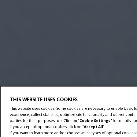
THIS WEBSITE USES COOKIES
This website uses cookies. Some cookies are necessary to enable basic f
experience, collect statistics, optimize site functionality and deliver co
parties for their purposes too. Click on "
Cookie Settings
" for details a
If you accept all optional cookies, click on "
Accept All
".
If you want to learn more and/or choose which types of optional cookies th