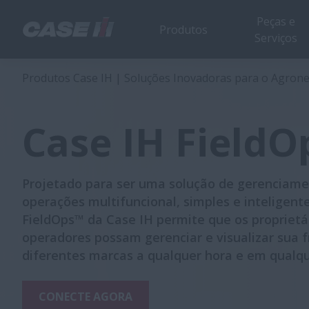
Peças e
Produtos
Serviços
Case IH FieldOps™
Produtos Case IH | Soluções Inovadoras para o Agron
Case IH Field
Projetado para ser uma solução de gerenciam
operações multifuncional, simples e inteligente
FieldOps™ da Case IH permite que os proprietá
operadores possam gerenciar e visualizar sua f
diferentes marcas a qualquer hora e em qualqu
CONECTE AGORA