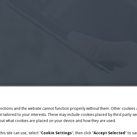
unctions and the website cannot function properly without them. Other cookies
ntent tailored to your interests. These may include cookies placed by third part
bout what cookies are placed on your device and how they are used.
is site can use, select "
Cookie Settings
", then click "
Accept Selected
" to s