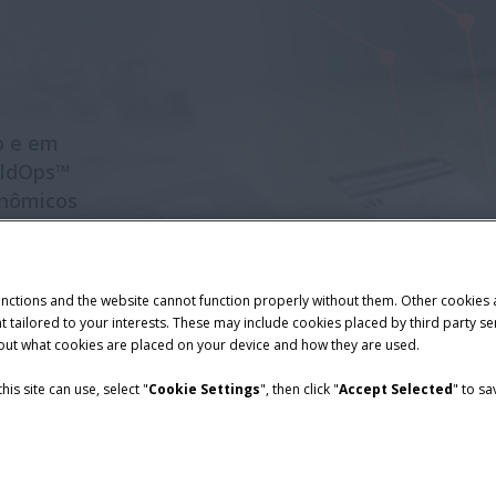
o e em
eldOps™
onômicos
 para a
unctions and the website cannot function properly without them. Other cookies
ntent tailored to your interests. These may include cookies placed by third part
bout what cookies are placed on your device and how they are used.
is site can use, select "
Cookie Settings
", then click "
Accept Selected
" to s