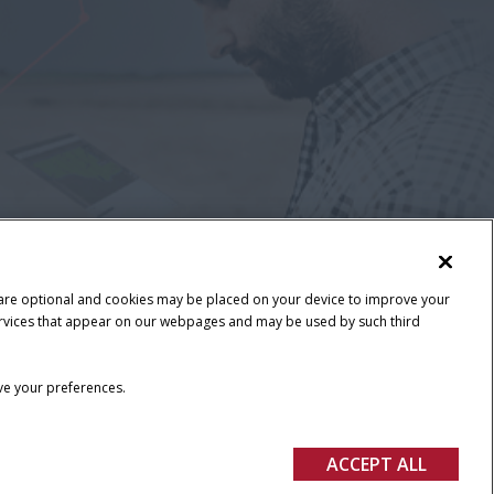
 are optional and cookies may be placed on your device to improve your
y services that appear on our webpages and may be used by such third
ave your preferences.
ACCEPT ALL