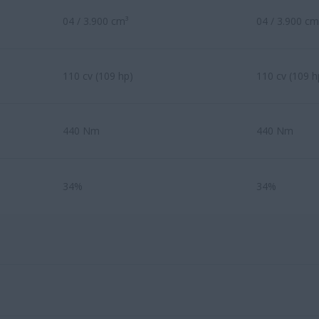
04 / 3.900 cm³
04 / 3.900 cm
110 cv (109 hp)
110 cv (109 h
440 Nm
440 Nm
34%
34%