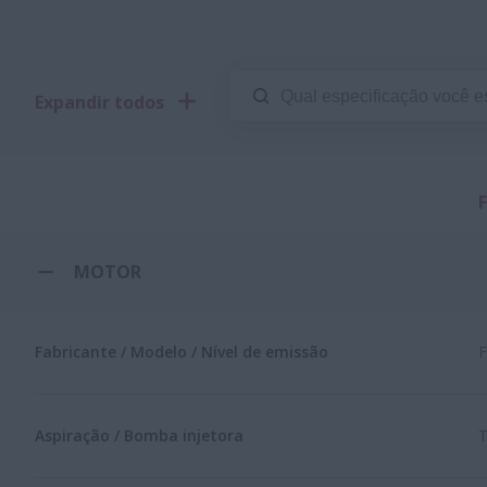
Expandir todos
MOTOR
Fabricante / Modelo / Nível de emissão
F
Aspiração / Bomba injetora
T