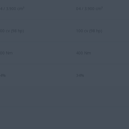
4 / 3.900 cm³
04 / 3.900 cm³
00 cv (98 hp)
100 cv (98 hp)
400 Nm
400 Nm
34%
34%