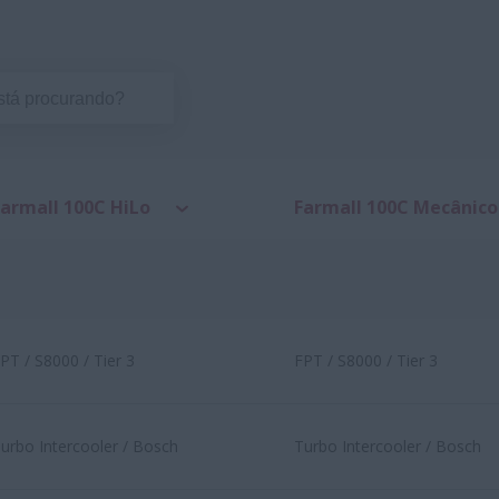
Farmall 100C HiLo
Farmall 100C Mecânico
PT / S8000 / Tier 3
FPT / S8000 / Tier 3
urbo Intercooler / Bosch
Turbo Intercooler / Bosch