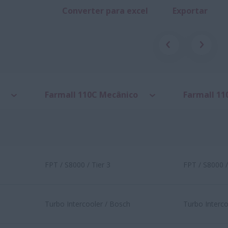
Converter para excel
Exportar
Farmall 110C Mecânico
Farmall 11
FPT / S8000 / Tier 3
FPT / S8000 /
Turbo Intercooler / Bosch
Turbo Interco