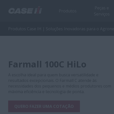
Peças e
Produtos
Serviços
Produtos Case IH | Soluções Inovadoras para o Agron
Farmall 100C HiLo
A escolha ideal para quem busca versatilidade e
resultados excepcionais. O Farmall C atende às
necessidades dos pequenos e médios produtores com
máxima eficiência e tecnologia de ponta.
QUERO FAZER UMA COTAÇÃO