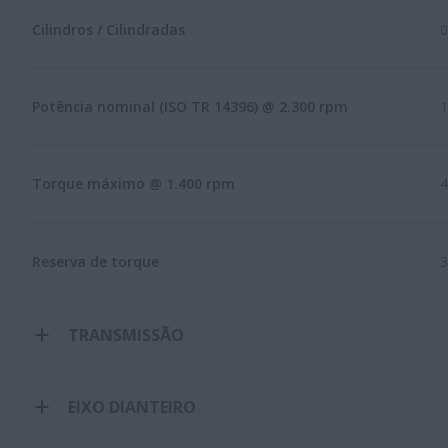
Cilindros / Cilindradas
0
Potência nominal (ISO TR 14396) @ 2.300 rpm
1
Torque máximo @ 1.400 rpm
Reserva de torque
TRANSMISSÃO
EIXO DIANTEIRO