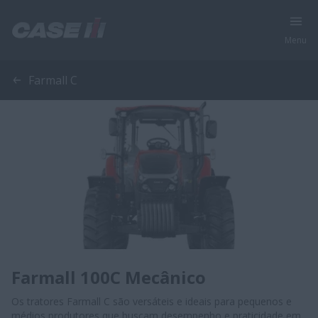
Menu
Farmall C
Farmall 100C Mecânico
Os tratores Farmall C são versáteis e ideais para pequenos e
médios produtores que buscam desempenho e praticidade em