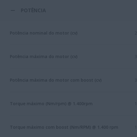
POTÊNCIA
Potência nominal do motor (cv)
2
Potência máxima do motor (cv)
3
Potência máxima do motor com boost (cv)
3
Torque máximo (Nm/rpm) @ 1.400rpm
1
Torque máximo com boost (Nm/RPM) @ 1.400 rpm
1