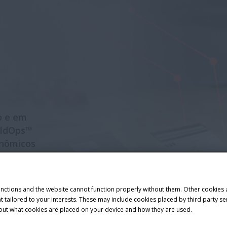
o e em
eldOps™
onômicos
 para a
unctions and the website cannot function properly without them. Other cookies
ntent tailored to your interests. These may include cookies placed by third part
bout what cookies are placed on your device and how they are used.