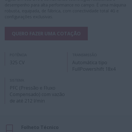
desempenho para alta performance no campo. É uma máquina
robusta, equipada, de fábrica, com conectividade total 4G e
configurações exclusivas.
QUERO FAZER UMA COTAÇÃO
POTÊNCIA
TRANSMISSÃO
325 CV
Automática tipo
FullPowershift 18x4
SISTEMA
PFC (Pressão e Fluxo
Compensado) com vazão
de até 212 l/min
Folheto Técnico