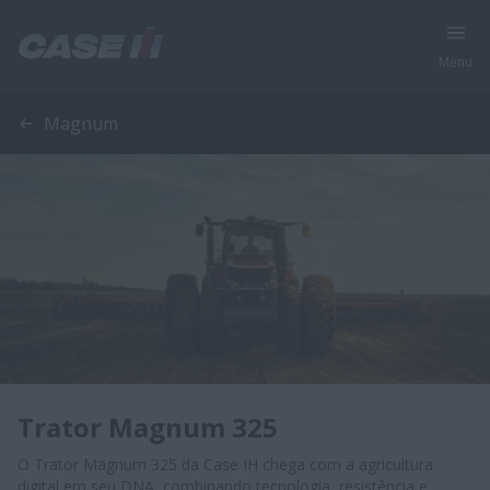
Menu
Magnum
Trator Magnum 325
O Trator Magnum 325 da Case IH chega com a agricultura
digital em seu DNA, combinando tecnologia, resistência e