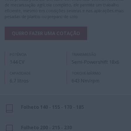
de mecanização agrícola completo, ele permite um trabalho
eficiente, mesmo em condições severas e nas aplicações mais
pesadas de plantio ou preparo de solo.
QUERO FAZER UMA COTAÇÃO
POTÊNCIA
TRANSMISSÃO
144 CV
Semi-Powershift 18x6
CAPACIDADE
TORQUE MÁXIMO
6,7 litros
643 Nm/rpm
Folheto 140 - 155 - 170 - 185
Folheto 200 - 215 - 230