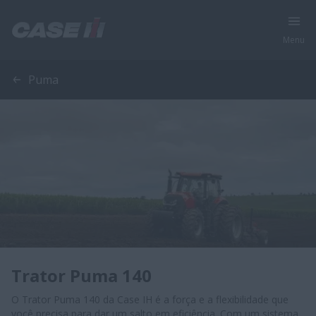
Menu
Puma
Trator Puma 140
O Trator Puma 140 da Case IH é a força e a flexibilidade que
você precisa para dar um salto em eficiência. Com um sistema