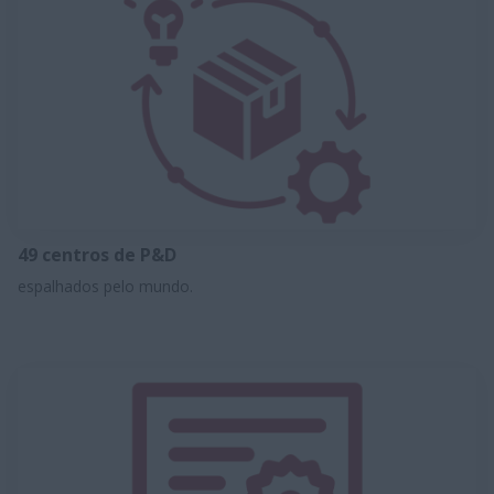
49 centros de P&D
espalhados pelo mundo.