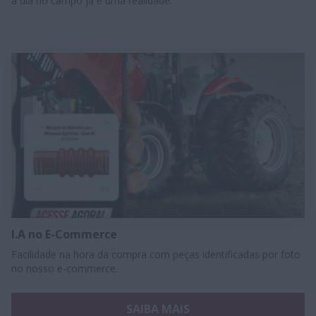
a dia no campo já é uma realidade.
I.A no E-Commerce
Facilidade na hora da compra com peças identificadas por foto
no nosso e-commerce.
SAIBA MAIS