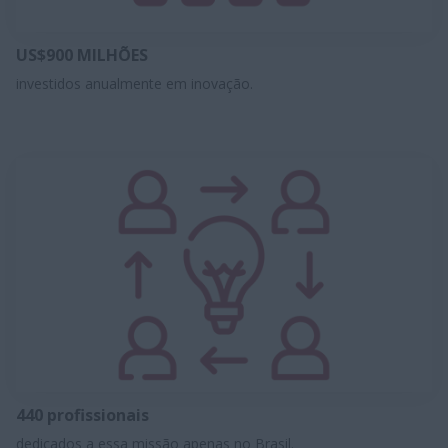
US$900 MILHÕES
investidos anualmente em inovação.
440 profissionais
dedicados a essa missão apenas no Brasil.