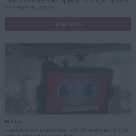
Temos o drone com maior capacidade do mercado, operando
em topografias complexas.
SAIBA MAIS
M.A.I.A
Nosso robô com I.A generativa 100% offline para auxiliar o dia